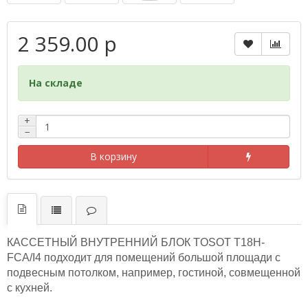
2 359.00 р
На складе
+
−
В корзину
КАССЕТНЫЙ ВНУТРЕННИЙ БЛОК
TOSOT T18H-
FCA/I4
подходит для помещений большой площади с
подвесным потолком, например, гостиной, совмещенной
с кухней.