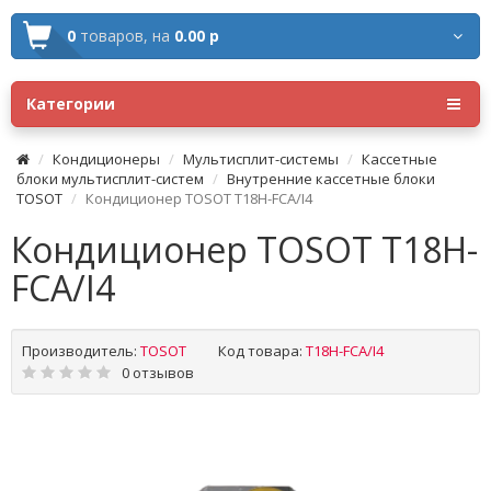
0
товаров,
на
0.00 р
Категории
Кондиционеры
Мультисплит-системы
Кассетные
блоки мультисплит-систем
Внутренние кассетные блоки
TOSOT
Кондиционер TOSOT T18H-FCA/I4
Кондиционер TOSOT T18H-
FCA/I4
Производитель:
TOSOT
Код товара:
T18H-FCA/I4
0 отзывов