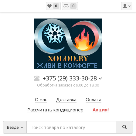
0
0
+375 (29) 333-30-28
Обработка заказов с 9.00 до 18.00
О нас
Доставка
Оплата
Рассчитать кондиционер
Акция!
Везде