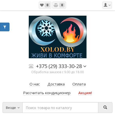
0
0
+375 (29) 333-30-28
Обработка заказов с 9.00 до 18.00
О нас
Доставка
Оплата
Рассчитать кондиционер
Акция!
Везде