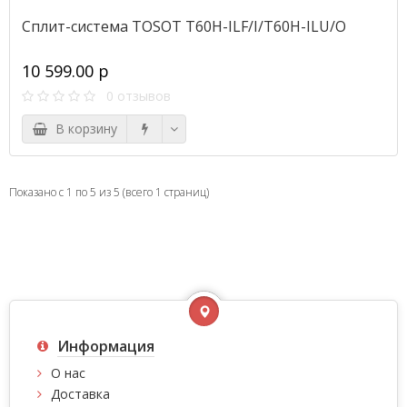
Сплит-система TOSOT T60H-ILF/I/T60H-ILU/O
10 599.00 р
0 отзывов
В корзину
Показано с 1 по 5 из 5 (всего 1 страниц)
Информация
О нас
Доставка