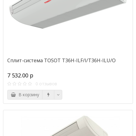
Сплит-система TOSOT T36H-ILF/I/T36H-ILU/O
7 532.00 р
0 отзывов
В корзину