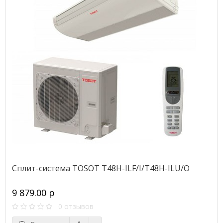
Сплит-система TOSOT T48H-ILF/I/T48H-ILU/O
9 879.00 р
0 отзывов