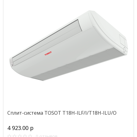
Сплит-система TOSOT T18H-ILF/I/T18H-ILU/O
4 923.00 р
0 отзывов