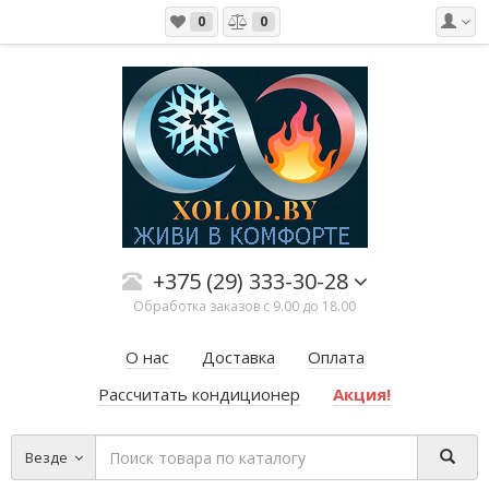
0
0
+375 (29) 333-30-28
Обработка заказов с 9.00 до 18.00
О нас
Доставка
Оплата
Рассчитать кондиционер
Акция!
Везде