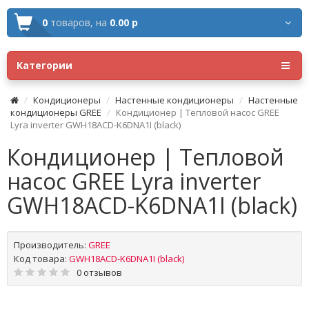
0
товаров,
на
0.00 р
Категории
Кондиционеры
Настенные кондиционеры
Настенные
кондиционеры GREE
Кондиционер | Тепловой насос GREE
Lyra inverter GWH18ACD-K6DNA1I (black)
Кондиционер | Тепловой
насос GREE Lyra inverter
GWH18ACD-K6DNA1I (black)
Производитель:
GREE
Код товара:
GWH18ACD-K6DNA1I (black)
0 отзывов