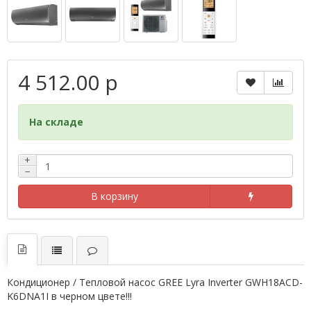
4 512.00 р
На складе
+
−
В корзину
Кондиционер / Тепловой насос GREE Lyra Inverter GWH18ACD-
K6DNA1I в черном цвете!!!