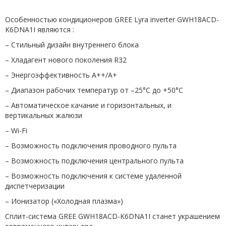
Особенностью кондиционеров GREE Lyra inverter GWH18ACD-
K6DNA1I являются :
– Стильный дизайн внутреннего блока
– Хладагент нового поколения R32
– Энергоэффективность А++/А+
– Диапазон рабочих температур от –25°С до +50°С
– Автоматическое качание и горизонтальных, и
вертикальных жалюзи
– Wi-Fi
– Возможность подключения проводного пульта
– Возможность подключения центрального пульта
– Возможность подключения к системе удаленной
диспетчеризации
– Ионизатор («Холодная плазма»)
Сплит-система GREE GWH18ACD-K6DNA1I станет украшением