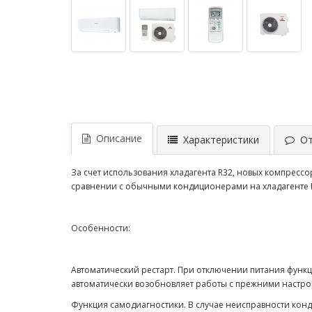
Описание
Характеристики
Отз
За счет использования хладагента R32, новых компрес
сравнении с обычными кондиционерами на хладагенте R41
Особенности:
Автоматический рестарт. При отключении питания функ
автоматически возобновляет работы с прежними наст
Функция самодиагностики. В случае неисправности ко