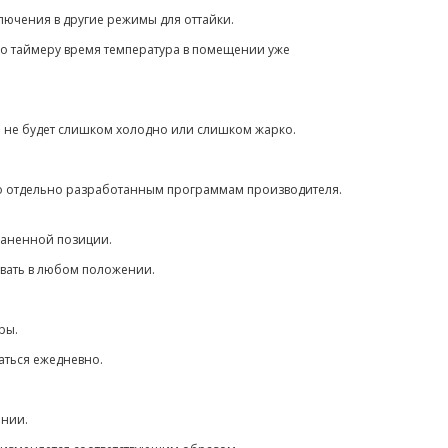
ключения в другие режимы для оттайки.
по таймеру время температура в помещении уже
ии не будет слишком холодно или слишком жарко.
о отдельно разработанным программам производителя.
храненной позиции.
ровать в любом положении.
туры.
чаться ежедневно.
щении.