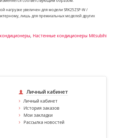
а изменяется соответствующим образом.
 нагрузке увеличен для модели SRK25ZSP-W /
арактерному, лишь для премиальных моделей других
 кондиционеры
,
Настенные кондиционеры Mitsubihi
Личный кабинет
Личный кабинет
История заказов
Мои закладки
Рассылка новостей