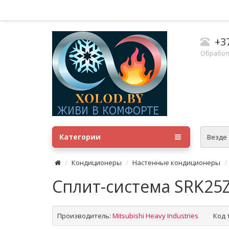
+3
Обработка
Категории
Везде
Кондиционеры
Настенные кондиционеры
Сплит-система SRK25
Производитель:
Mitsubishi Heavy Industries
Код 