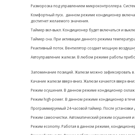
Разморозка под управлением микроконтроллера. Систем
Комфортный пуск. данном режиме кондиционер включает
достигнет желаемого значения.
Таймер вкл-выкл. Кондиционер будет включаться и вык
Таймер сна. При активации данного режима температур
Реактивный поток. Вентилятор создает мощную воздушн
Автоуправление жалюзи. В любом режиме работы прибо
Запоминание позиций. Жалюзи можно зафиксировать в
Качание жалюзи вверх-вниз. Жалюзи качаются вверх-в
Режим осушения. В данном режиме кондиционер охлаж
Режим high-power. В данном режиме кондиционер в теч
Программируемый 24-часовой таймер. После установки 
Режим самоочистки. Автоматический режим осушения и 
Режим economy. Работая в данном режиме, кондиционе