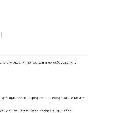
льного улучшения показателя энергосбережения в
а, действующие непосредственно перед отключением, и
функцию самодиагностики и выдает код ошибки.