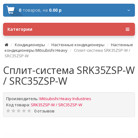
0
товаров,
на
0.00 р
Категории
Кондиционеры
Настенные кондиционеры
Настенные
кондиционеры Mitsubishi Heavy
Сплит-система SRK35ZSP-W /
SRC35ZSP-W
Сплит-система SRK35ZSP-W
/ SRC35ZSP-W
Производитель:
Mitsubishi Heavy Industries
Код товара:
SRK35ZSP-W / SRC35ZSP-W
0 отзывов