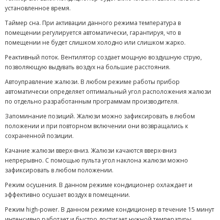
установленное время.
Таймер сна. При активации данного режима температура в
помещении регулируется автоматически, гарантируя, что в
помещении не будет слишком холодно или слишком жарко.
Реактивный поток. Вентилятор создает мощную воздушную струю,
позволяющую выдувать воздух на большие расстояния.
Автоуправление жалюзи. В любом режиме работы прибор
автоматически определяет оптимальный угол расположения жалюзи
по отдельно разработанным программам производителя.
Запоминание позиций. Жалюзи можно зафиксировать в любом
положении и при повторном включении они возвращались к
сохраненной позиции.
Качание жалюзи вверх-вниз. Жалюзи качаются вверх-вниз
непрерывно. С помощью пульта угол наклона жалюзи можно
зафиксировать в любом положении.
Режим осушения. В данном режиме кондиционер охлаждает и
эффективно осушает воздух в помещении.
Режим high-power. В данном режиме кондиционер в течение 15 минут
интенсивно работает и быстро достигает нужной температуры.