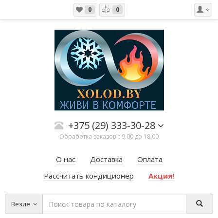
0
0
+375 (29) 333-30-28
Обработка заказов с 9.00 до 18.00
О нас
Доставка
Оплата
Рассчитать кондиционер
Акция!
Везде