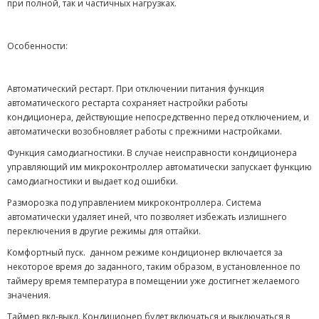
при полной, так и частичных нагрузках.
Особенности:
Автоматический рестарт. При отключении питания функция
автоматического рестарта сохраняет настройки работы
кондиционера, действующие непосредственно перед отключением, и
автоматически возобновляет работы с прежними настройками.
Функция самодиагностики. В случае неисправности кондиционера
управляющий им микроконтроллер автоматически запускает функцию
самодиагностики и выдает код ошибки.
Разморозка под управлением микроконтроллера. Система
автоматически удаляет иней, что позволяет избежать излишнего
переключения в другие режимы для оттайки.
Комфортный пуск. данном режиме кондиционер включается за
некоторое время до заданного, таким образом, в установленное по
таймеру время температура в помещении уже достигнет желаемого
значения.
Таймер вкл-выкл. Кондиционер будет включаться и выключаться в