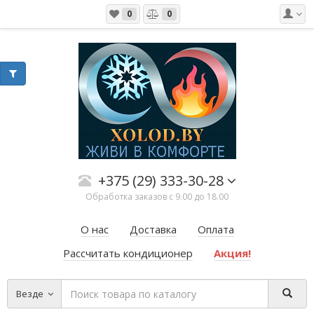
0
0
+375 (29) 333-30-28
Обработка заказов с 9.00 до 18.00
О нас
Доставка
Оплата
Рассчитать кондиционер
Акция!
Везде